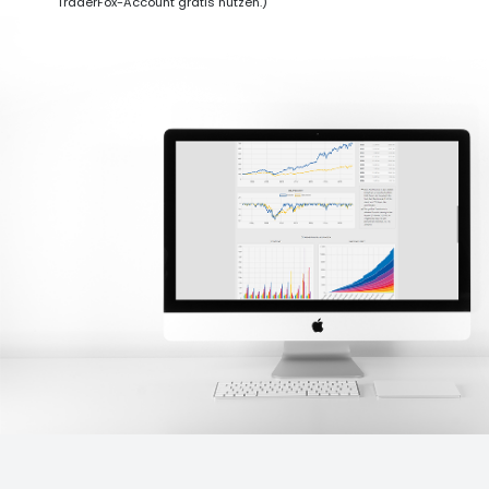
TraderFox-Account gratis nutzen.)