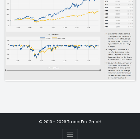
© 2019 - 2026 TraderFox GmbH